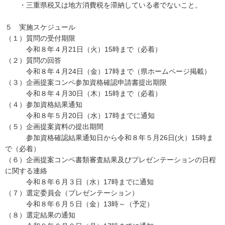
・三重県税又は地方消費税を滞納している者でないこと。
５ 実施スケジュール
（１）質問の受付期限
令和８年４月21日（火）15時まで（必着）
（２）質問の回答
令和８年４月24日（金）17時まで（県ホームページ掲載）
（３）企画提案コンペ参加資格確認申請書提出期限
令和８年４月30日（木）15時まで（必着）
（４）参加資格結果通知
令和８年５月20日（水）17時までに通知
（５）企画提案資料の提出期間
参加資格確認結果通知日から令和８年５月26日(火）15時ま
で（必着）
（６）企画提案コンペ書類審査結果及びプレゼンテーションの日程
に関する連絡
令和８年６月３日（水）17時までに通知
（７）選定委員会（プレゼンテーション）
令和８年６月５日（金）13時～（予定）
（８）選定結果の通知