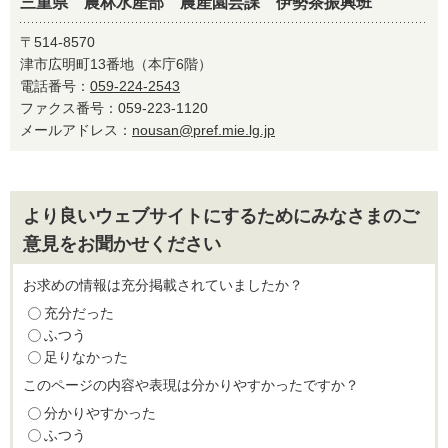
三重県 農林水産部 農産園芸課 伊勢茶振興班
〒514-8570
津市広明町13番地（本庁6階）
電話番号：
059-224-2543
ファクス番号：059-223-1120
メールアドレス：
nousan@pref.mie.lg.jp
より良いウェブサイトにするためにみなさまのご
意見をお聞かせください
お求めの情報は充分掲載されていましたか？
充分だった
ふつう
足りなかった
このページの内容や表現は分かりやすかったですか？
分かりやすかった
ふつう