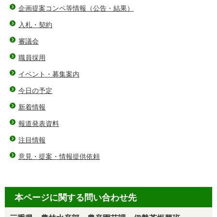
企画提案コンペ等情報（公告・結果）
入札・契約
審議会
職員採用
イベント・募集案内
今日の予定
新着情報
報道発表資料
注目情報
意見・提案・情報提供依頼
本ページに関する問い合わせ先