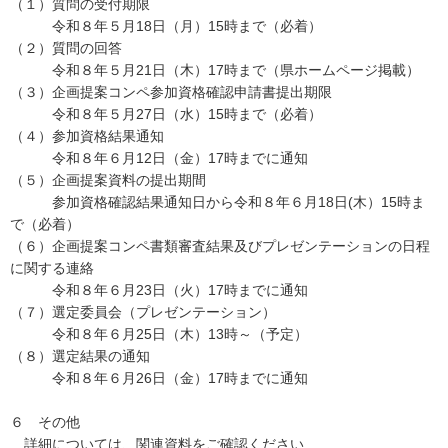
（１）質問の受付期限
令和８年５月18日（月）15時まで（必着）
（２）質問の回答
令和８年５月21日（木）17時まで（県ホームページ掲載）
（３）企画提案コンペ参加資格確認申請書提出期限
令和８年５月27日（水）15時まで（必着）
（４）参加資格結果通知
令和８年６月12日（金）17時までに通知
（５）企画提案資料の提出期間
参加資格確認結果通知日から令和８年６月18日(木）15時ま
で（必着）
（６）企画提案コンペ書類審査結果及びプレゼンテーションの日程
に関する連絡
令和８年６月23日（火）17時までに通知
（７）選定委員会（プレゼンテーション）
令和８年６月25日（木）13時～（予定）
（８）選定結果の通知
令和８年６月26日（金）17時までに通知
６ その他
詳細については、関連資料をご確認ください