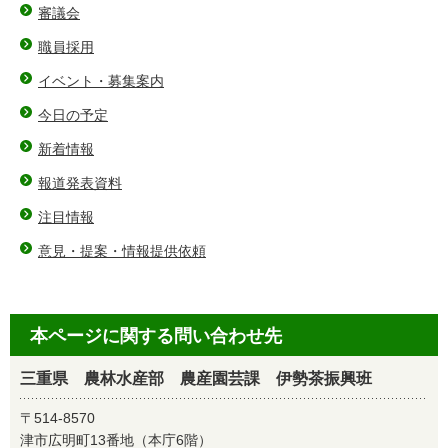
審議会
職員採用
イベント・募集案内
今日の予定
新着情報
報道発表資料
注目情報
意見・提案・情報提供依頼
本ページに関する問い合わせ先
三重県 農林水産部 農産園芸課 伊勢茶振興班
〒514-8570
津市広明町13番地（本庁6階）