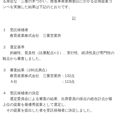
る身近な「三重の木づかい」推進事業業務委託にかかる企画提案コ
ンペを実施した結果は下記のとおりです。
記
１ 受託候補者
教育産業株式会社 三重営業所
２ 選定基準
的確性、普及性（比重配点×２）、実行性、経済性及び専門性の
観点から審査しました。
３ 審査結果（180点満点）
教育産業株式会社 三重営業所：132点
Ａ社 ：113点
４ 受託候補者の決定
選定委員会による審査の結果、出席委員の採点の総合計点が最
上位の提案を最優秀提案として選定し、
その提案を提出した者を受託候補者に決定しました。