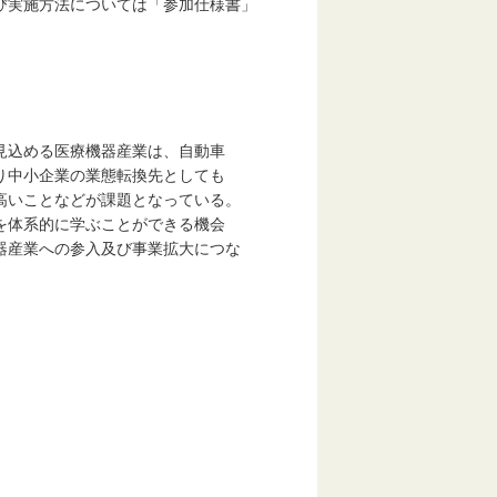
び実施方法については「参加仕様書」
込める医療機器産業は、自動車
り中小企業の業態転換先としても
高いことなどが課題となっている。
体系的に学ぶことができる機会
器産業への参入及び事業拡大につな