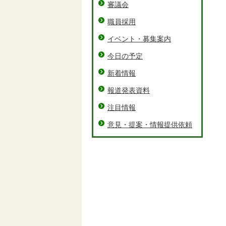
審議会
職員採用
イベント・募集案内
今日の予定
新着情報
報道発表資料
注目情報
意見・提案・情報提供依頼