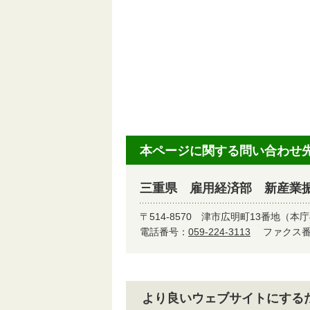
本ページに関する問い合わせ
三重県 雇用経済部 新産業
〒514-8570
津市広明町13番地（本庁
電話番号：
059-224-3113
ファクス番号
より良いウェブサイトにする