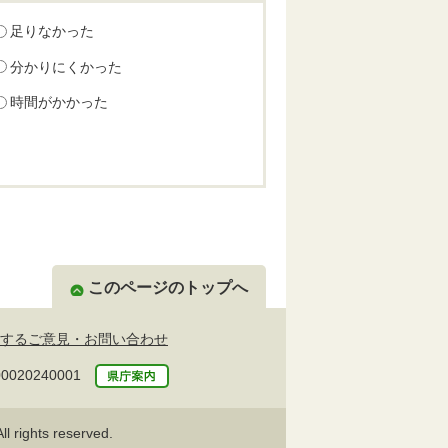
足りなかった
分かりにくかった
時間がかかった
このページのトップへ
するご意見・お問い合わせ
20240001
l rights reserved.