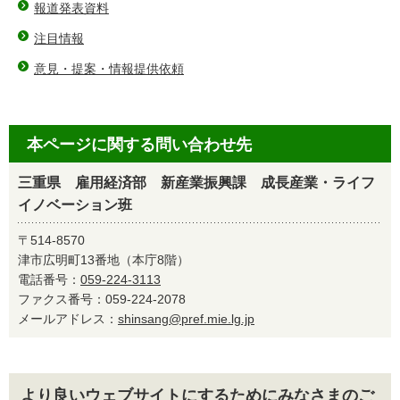
報道発表資料
注目情報
意見・提案・情報提供依頼
本ページに関する問い合わせ先
三重県 雇用経済部 新産業振興課 成長産業・ライフ
イノベーション班
〒514-8570
津市広明町13番地（本庁8階）
電話番号：
059-224-3113
ファクス番号：059-224-2078
メールアドレス：
shinsang@pref.mie.lg.jp
より良いウェブサイトにするためにみなさまのご