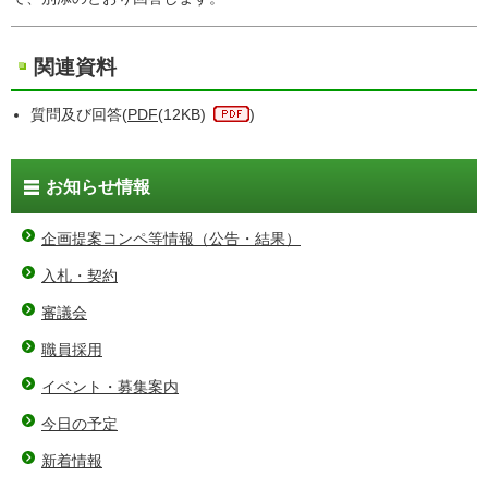
関連資料
質問及び回答(
PDF
(12KB)
)
お知らせ情報
企画提案コンペ等情報（公告・結果）
入札・契約
審議会
職員採用
イベント・募集案内
今日の予定
新着情報