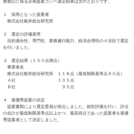
務委託に係る企画提案コンペ選定結果は次のとおりです。
１ 採用となった提案者
株式会社船井総合研究所
２ 選定の評価基準
目的適合性、専門性、業務遂行能力、経済合理性の４項目で選定
を行いました。
３ 選定結果（１５０点満点）
事業者名
株式会社船井総合研究所 １１８点（最低制限基準点９０点）
Ａ社 １０５点
Ｂ社 ９５点
４ 最優秀提案の決定
提案書類により選定委員が採点しました。絶対評価を行い、評点
の合計が最低制限基準点以上かつ、最高得点であった提案者を最優
秀提案者として決定しました。