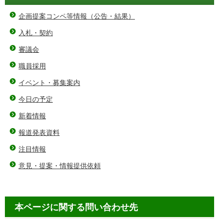
企画提案コンペ等情報（公告・結果）
入札・契約
審議会
職員採用
イベント・募集案内
今日の予定
新着情報
報道発表資料
注目情報
意見・提案・情報提供依頼
本ページに関する問い合わせ先