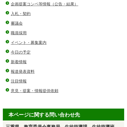
企画提案コンペ等情報（公告・結果）
入札・契約
審議会
職員採用
イベント・募集案内
今日の予定
新着情報
報道発表資料
注目情報
意見・提案・情報提供依頼
本ページに関する問い合わせ先
三重県 教育委員会事務局 生徒指導課 生徒指導班