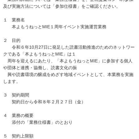
及び実施方法については「参加仕様書」をご確認ください。
１ 業務名
本よもうねっとMIE１周年イベント実施運営業務
２ 目的
令和６年10月27日に発足した読書活動推進のためのネットワー
クである「本よもうねっとMIE」は１
周年を迎えるにあたり、「本よもうねっとMIE」に参加する個人
や団体と連携・協働し、読書文化の振
興や読書環境の醸成をめざす地域イベントとして、本業務を実施
します。
３ 契約期間
契約日から令和８年２月２７日（金）
４ 業務の概要
添付の「業務仕様書」のとおり
５ 契約上限額