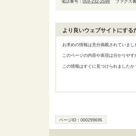
電話番号：
059-232-2598
ファクス番号
より良いウェブサイトにする
お求めの情報は充分掲載されていまし
このページの内容や表現は分かりやす
この情報はすぐに見つけられましたか
ページID：
000299695