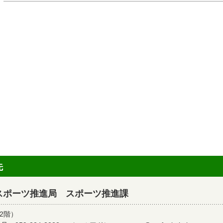
先
スポーツ推進局 スポーツ推進課
2階）