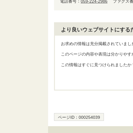
電話番号：
059-224-2986
ファクス番号
より良いウェブサイトにする
お求めの情報は充分掲載されていまし
このページの内容や表現は分かりやす
この情報はすぐに見つけられましたか
ページID：
000254039