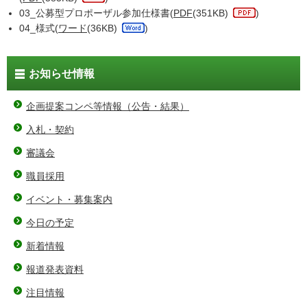
03_公募型プロポーザル参加仕様書(
PDF
(351KB)
)
04_様式(
ワード
(36KB)
)
お知らせ情報
企画提案コンペ等情報（公告・結果）
入札・契約
審議会
職員採用
イベント・募集案内
今日の予定
新着情報
報道発表資料
注目情報