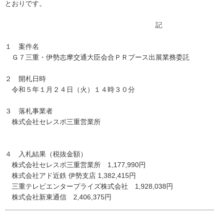
とおりです。
記
１ 案件名
Ｇ７三重・伊勢志摩交通大臣会合ＰＲブース出展業務委託
２ 開札日時
令和５年１月２４日（火）１４時３０分
３ 落札事業者
株式会社セレスポ三重営業所
４ 入札結果（税抜金額）
株式会社セレスポ三重営業所 1,177,990円
株式会社アド近鉄 伊勢支店 1,382,415円
三重テレビエンタープライズ株式会社 1,928,038円
株式会社新東通信 2,406,375円