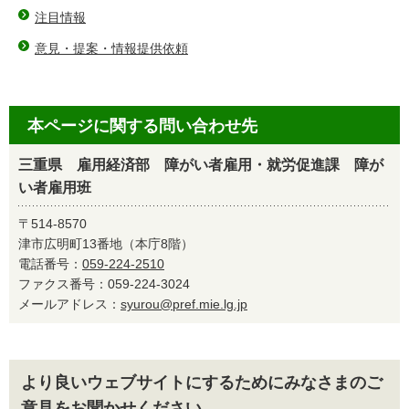
注目情報
意見・提案・情報提供依頼
本ページに関する問い合わせ先
三重県 雇用経済部 障がい者雇用・就労促進課 障が
い者雇用班
〒514-8570
津市広明町13番地（本庁8階）
電話番号：
059-224-2510
ファクス番号：059-224-3024
メールアドレス：
syurou@pref.mie.lg.jp
より良いウェブサイトにするためにみなさまのご
意見をお聞かせください