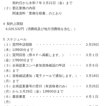
契約日から令和７年３月21日（金）まで
（２）委託業務の内容
関連資料「業務仕様書」のとおり
４ 契約上限額
6,026,532円（消費税及び地方消費税を含む。）
５ スケジュール
（１）質問申請期限 ・・・・・・・・・・・・・・ ２月29日
（木）12時00分まで
（２）質問回答（県ＨＰへ掲載します。） ・・・・ ３月１日
（金）17時00分まで
（３）企画提案コンペ参加資格確認の申請 ・・・・ ３月６日
（水）まで
（４）資格確認通知（電子メールで通知します。）・ ３月18日
（月）まで
（５）企画提案書等の受付（有資格者のみ） ・・・ ３月25日
（月）から３月29日（金）12時00分まで
（６）書面審査 ・・・・・・・・・・・・・・・・ ４月１日
（月）