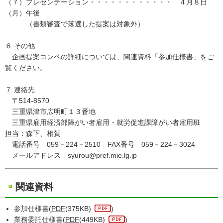
（７）プレゼンテーション・・・・・・・・・・・・ ４月８日
（月）午後
（書類審査で落選した提案は対象外）
６ その他
企画提案コンペの詳細については、関連資料「参加仕様書」をご
覧ください。
７ 連絡先
〒514-8570
三重県津市広明町１３番地
三重県雇用経済部障がい者雇用・就労促進課障がい者雇用班
担当：森下、相賀
電話番号 059－224－2510 FAX番号 059－224－3024
メールアドレス syurou@pref.mie.lg.jp
関連資料
参加仕様書(
PDF
(375KB)
)
業務委託仕様書(
PDF
(449KB)
)