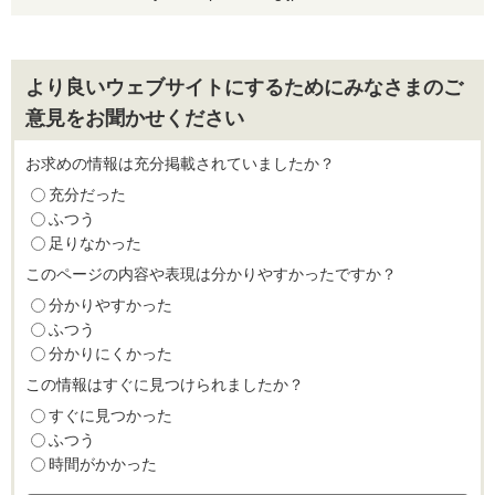
より良いウェブサイトにするためにみなさまのご
意見をお聞かせください
お求めの情報は充分掲載されていましたか？
充分だった
ふつう
足りなかった
このページの内容や表現は分かりやすかったですか？
分かりやすかった
ふつう
分かりにくかった
この情報はすぐに見つけられましたか？
すぐに見つかった
ふつう
時間がかかった