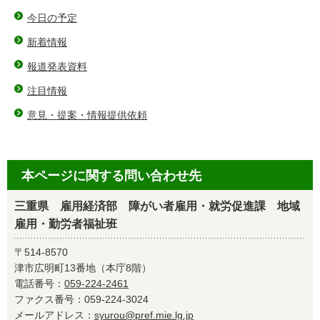
今日の予定
新着情報
報道発表資料
注目情報
意見・提案・情報提供依頼
本ページに関する問い合わせ先
三重県 雇用経済部 障がい者雇用・就労促進課 地域
雇用・勤労者福祉班
〒514-8570
津市広明町13番地（本庁8階）
電話番号：
059-224-2461
ファクス番号：059-224-3024
メールアドレス：
syurou@pref.mie.lg.jp