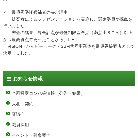
４ 最優秀受託候補者の決定理由
提案者によるプレゼンテーションを実施し、選定委員が採点を
行いました。
審査の結果、総合計点が最低制限基準点（満点比６０％）以上
かつ最高得点であったことから、LIFE
VISION・ハッピーワーク・SBM共同事業体を最優秀提案者として
決定しました。
お知らせ情報
企画提案コンペ等情報（公告・結果）
入札・契約
審議会
職員採用
イベント・募集案内