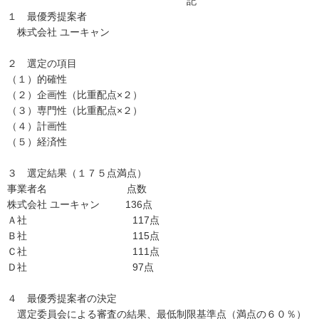
記
１ 最優秀提案者
株式会社 ユーキャン
２ 選定の項目
（１）的確性
（２）企画性（比重配点×２）
（３）専門性（比重配点×２）
（４）計画性
（５）経済性
３ 選定結果（１７５点満点）
事業者名 点数
株式会社 ユーキャン 136点
Ａ社 117点
Ｂ社 115点
Ｃ社 111点
Ｄ社 97点
４ 最優秀提案者の決定
選定委員会による審査の結果、最低制限基準点（満点の６０％）