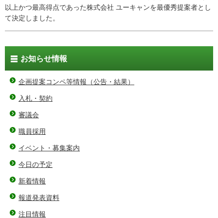
以上かつ最高得点であった株式会社 ユーキャンを最優秀提案者とし
て決定しました。
お知らせ情報
企画提案コンペ等情報（公告・結果）
入札・契約
審議会
職員採用
イベント・募集案内
今日の予定
新着情報
報道発表資料
注目情報