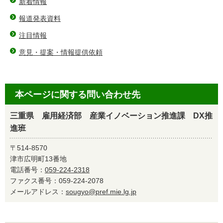
新着情報
報道発表資料
注目情報
意見・提案・情報提供依頼
本ページに関する問い合わせ先
三重県 雇用経済部 産業イノベーション推進課 DX推
進班
〒514-8570
津市広明町13番地
電話番号：
059-224-2318
ファクス番号：059-224-2078
メールアドレス：
sougyo@pref.mie.lg.jp