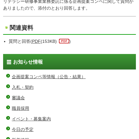
リテラシー研修事業業務委託に係る企画提案コンペに関して質問が
ありましたので、添付のとおり回答します。
関連資料
質問と回答(
PDF
(153KB)
)
お知らせ情報
企画提案コンペ等情報（公告・結果）
入札・契約
審議会
職員採用
イベント・募集案内
今日の予定