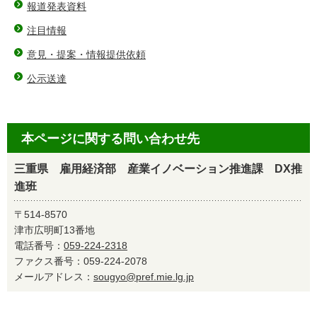
報道発表資料
注目情報
意見・提案・情報提供依頼
公示送達
本ページに関する問い合わせ先
三重県 雇用経済部 産業イノベーション推進課 DX推
進班
〒514-8570
津市広明町13番地
電話番号：
059-224-2318
ファクス番号：059-224-2078
メールアドレス：
sougyo@pref.mie.lg.jp