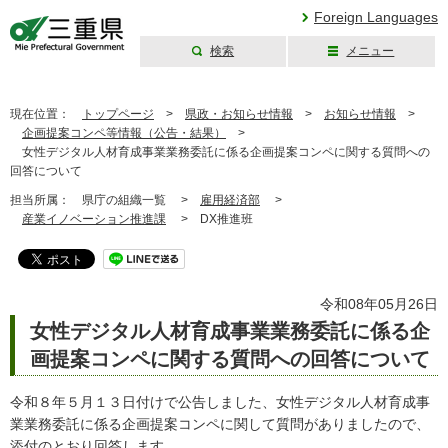
Foreign Languages
検索
メニュー
三重県公式ウェブ
サイト
現在位置：
トップページ
>
県政・お知らせ情報
>
お知らせ情報
>
企画提案コンペ等情報（公告・結果）
>
女性デジタル人材育成事業業務委託に係る企画提案コンペに関する質問への
回答について
担当所属：
県庁の組織一覧 >
雇用経済部
>
産業イノベーション推進課
>
DX推進班
令和08年05月26日
女性デジタル人材育成事業業務委託に係る企
画提案コンペに関する質問への回答について
令和８年５月１３日付けで公告しました、女性デジタル人材育成事
業業務委託に係る企画提案コンペに関して質問がありましたので、
添付のとおり回答します。