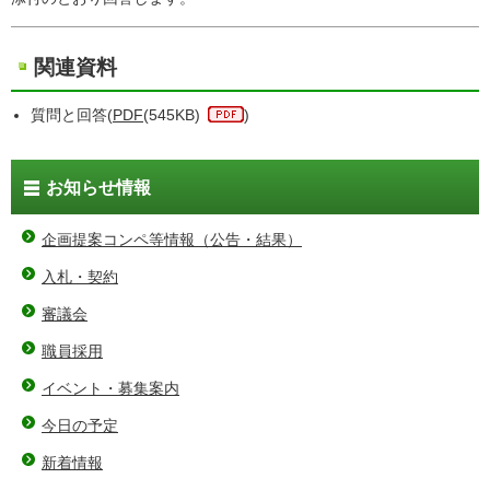
関連資料
質問と回答(
PDF
(545KB)
)
お知らせ情報
企画提案コンペ等情報（公告・結果）
入札・契約
審議会
職員採用
イベント・募集案内
今日の予定
新着情報