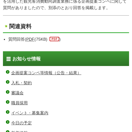
を活用した観光客消費動向調査業務に係る企画提案コンペに関して
質問がありましたので、別添のとおり回答を掲載します。
関連資料
質問回答(
PDF
(75KB)
)
お知らせ情報
企画提案コンペ等情報（公告・結果）
入札・契約
審議会
職員採用
イベント・募集案内
今日の予定