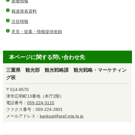
新着情報
報道発表資料
注目情報
意見・提案・情報提供依頼
本ページに関する問い合わせ先
三重県 観光部 観光戦略課 観光戦略・マーケティン
グ班
〒514-8570
津市広明町13番地（本庁2階）
電話番号：
059-224-3115
ファクス番号：059-224-2801
メールアドレス：
kankost@pref.mie.lg.jp