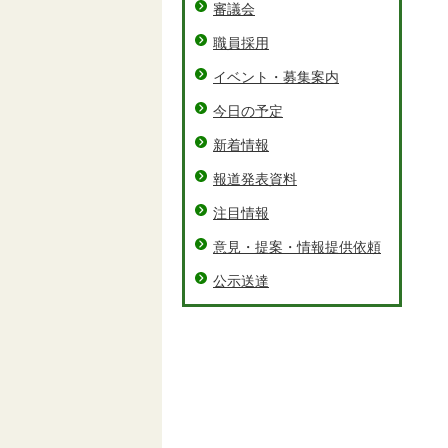
審議会
職員採用
イベント・募集案内
今日の予定
新着情報
報道発表資料
注目情報
意見・提案・情報提供依頼
公示送達