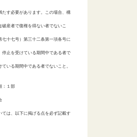
満たす必要があります。この場合、構
は破産者で復権を得ない者でないこ
第七十七号）第三十二条第一項各号に
）停止を受けている期間中である者で
けている期間中である者でないこと。
類：１部
合
いては、以下に掲げる点を必ず記載す