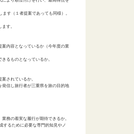
式により順位付けを行い、最高得点を
します（１者提案であっても同様）。
します。
。
提案内容となっているか（今年度の業
できるものとなっているか。
提案されているか。
を発信し旅行者が三重県を旅の目的地
、業務の着実な履行が期待できるか。
成するために必要な専門的知見やノ
。