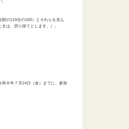
い。
。
の110分の100）とそれらを含ん
ときは、切り捨てとします。）。
和８年７月24日（金）までに、参加