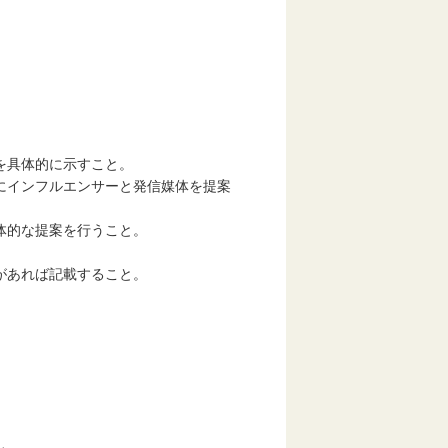
を具体的に示すこと。
にインフルエンサーと発信媒体を提案
体的な提案を行うこと。
があれば記載すること。