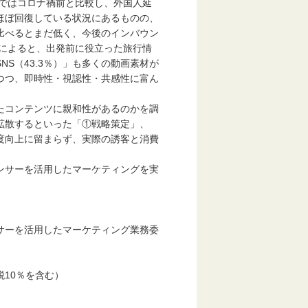
ではコロナ禍前と比較し、外国人延
ほぼ回復している状況にあるものの、
比べるとまだ低く、今後のインバウン
査によると、出発前に役立った旅行情
NS（43.3％）」も多くの動画素材が
つつ、即時性・視認性・共感性に富ん
たコンテンツに親和性があるのかを調
拡散するといった「①戦略策定」、
度向上に留まらず、実際の誘客と消費
ンサーを活用したマーケティングを実
サーを活用したマーケティング業務委
10％を含む）