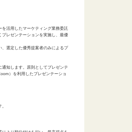
ーを活用したマーケティング業務委託
くプレゼンテーションを実施し、最優
い、選定した優秀提案者のみによるプ
に通知します。原則としてプレゼンテ
oom）を利用したプレゼンテーショ
す。