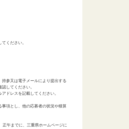
してください。
、持参又は電子メールにより提出する
確認してください。
ルアドレスを記載してください。
る事項とし、他の応募者の状況や積算
）正午までに、三重県ホームページに