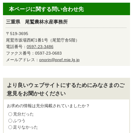
本ページに関する問い合わせ先
三重県 尾鷲農林水産事務所
〒519-3695
尾鷲市坂場西町1番1号（尾鷲庁舎5階）
電話番号：
0597-23-3486
ファクス番号：0597-23-0683
メールアドレス：
onorin@pref.mie.lg.jp
より良いウェブサイトにするためにみなさまのご
意見をお聞かせください
お求めの情報は充分掲載されていましたか？
充分だった
ふつう
足りなかった