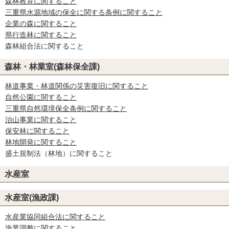
森林教育に関すること
三重県水源地域の保全に関する条例に関すること
企業の森に関すること
県行造林に関すること
森林組合法に関すること
森林・林業室(森林保全課)
林道事業・林道関係の災害復旧に関すること
自然公園に関すること
三重県自然環境保全条例に関すること
治山事業に関すること
保安林に関すること
林地開発に関すること
盛土規制法（林地）に関すること
水産室
水産室(漁政課)
水産業協同組合法に関すること
漁業調整に関すること