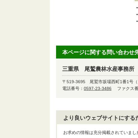
本ページに関する問い合わせ
三重県 尾鷲農林水産事務所
〒519-3695
尾鷲市坂場西町1番1号（
電話番号：
0597-23-3486
ファクス番号
より良いウェブサイトにする
お求めの情報は充分掲載されていまし