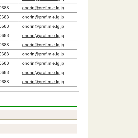
0683
onorin@pref.mie.lg.jp
0683
onorin@pref.mie.lg.jp
0683
onorin@pref.mie.lg.jp
0683
onorin@pref.mie.lg.jp
0683
onorin@pref.mie.lg.jp
0683
onorin@pref.mie.lg.jp
0683
onorin@pref.mie.lg.jp
0683
onorin@pref.mie.lg.jp
0683
onorin@pref.mie.lg.jp