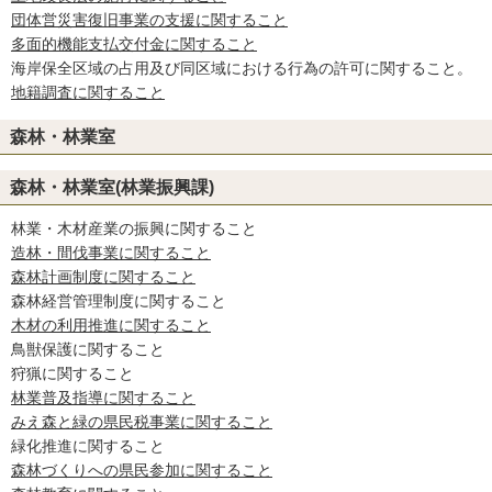
団体営災害復旧事業の支援に関すること
多面的機能支払交付金に関すること
海岸保全区域の占用及び同区域における行為の許可に関すること。
地籍調査に関すること
森林・林業室
森林・林業室(林業振興課)
林業・木材産業の振興に関すること
造林・間伐事業に関すること
森林計画制度に関すること
森林経営管理制度に関すること
木材の利用推進に関すること
鳥獣保護に関すること
狩猟に関すること
林業普及指導に関すること
みえ森と緑の県民税事業に関すること
緑化推進に関すること
森林づくりへの県民参加に関すること