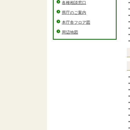
各種相談窓口
県庁のご案内
本庁舎フロア図
周辺地図