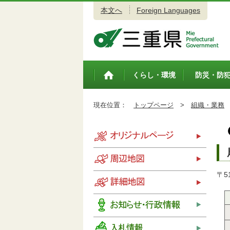
本文へ
Foreign Languages
三重県公式ウェブサイト
くらし・環境
防災・防
トップペ
ージ
現在位置：
トップページ
>
組織・業務
〒5