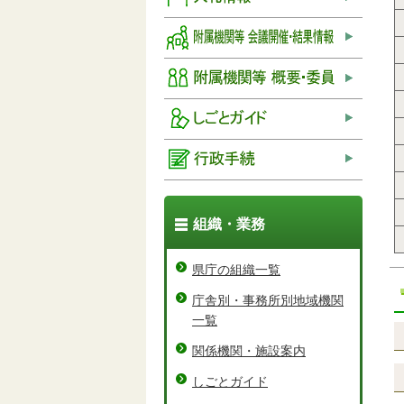
組織・業務
県庁の組織一覧
庁舎別・事務所別地域機関
一覧
関係機関・施設案内
しごとガイド