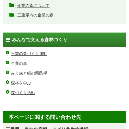
企業の森について
三重県内の企業の森
みんなで支える森林づくり
三重の森づくり運動
企業の森
みえ森と緑の県民税
森林を学ぶ
森づくり活動
本ページに関する問い合わせ先