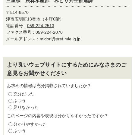
三重県 農林水産部 みどり共生推進課
〒514-8570
津市広明町13番地（本庁6階）
電話番号：
059-224-2513
ファクス番号：059-224-2070
メールアドレス：
midori@pref.mie.lg.jp
より良いウェブサイトにするためにみなさまのご
意見をお聞かせください
お求めの情報は充分掲載されていましたか？
充分だった
ふつう
足りなかった
このページの内容や表現は分かりやすかったですか？
分かりやすかった
ふつう