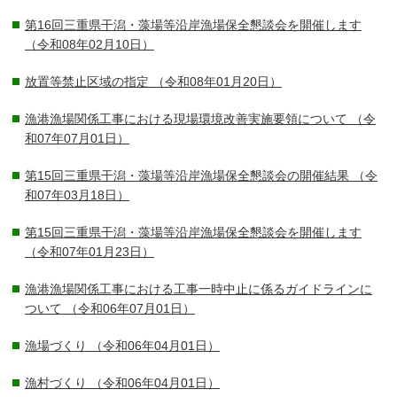
第16回三重県干潟・藻場等沿岸漁場保全懇談会を開催します
（令和08年02月10日）
放置等禁止区域の指定
（令和08年01月20日）
漁港漁場関係工事における現場環境改善実施要領について
（令
和07年07月01日）
第15回三重県干潟・藻場等沿岸漁場保全懇談会の開催結果
（令
和07年03月18日）
第15回三重県干潟・藻場等沿岸漁場保全懇談会を開催します
（令和07年01月23日）
漁港漁場関係工事における工事一時中止に係るガイドラインに
ついて
（令和06年07月01日）
漁場づくり
（令和06年04月01日）
漁村づくり
（令和06年04月01日）