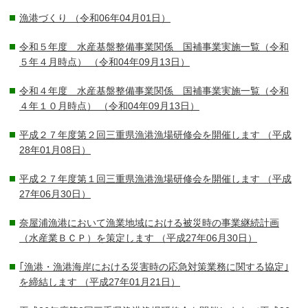
漁港づくり
（令和06年04月01日）
令和５年度 水産基盤整備事業関係 国補事業実施一覧（令和
５年４月時点）
（令和04年09月13日）
令和４年度 水産基盤整備事業関係 国補事業実施一覧（令和
４年１０月時点）
（令和04年09月13日）
平成２７年度第２回三重県漁港漁場研修会を開催します
（平成
28年01月08日）
平成２７年度第１回三重県漁港漁場研修会を開催します
（平成
27年06月30日）
奈屋浦漁港において漁業地域における被災時の事業継続計画
（水産業ＢＣＰ）を策定します
（平成27年06月30日）
｢漁港・漁港海岸における災害時の応急対策業務に関する協定｣
を締結します
（平成27年01月21日）