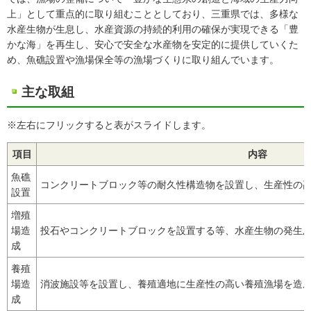
上」として重点的に取り組むこととしており、三重県では、多様な
水産生物が生息し、水産資源の持続的利用の確保が実現できる「豊
かな海」を再生し、安心で安全な水産物を安定的に提供していくた
め、魚礁設置や漁場保全等の漁場づくりに取り組んでいます。
主な取組
※左右にフリックすると表がスライドします。
項目
内容
魚礁
コンクリートブロック等の耐久性構造物を設置し、生産性の
設置
増殖
場造
投石やコンクリートブロックを設置する等、水産生物の発生
成
養殖
場造
消波施設等を設置し、養殖適地に生産性の高い養殖漁場を造
成