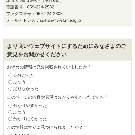
津市広明町13番地（本庁6階）
電話番号：
059-224-2582
ファクス番号：059-224-2608
メールアドレス：
suikan@pref.mie.lg.jp
より良いウェブサイトにするためにみなさまのご
意見をお聞かせください
お求めの情報は充分掲載されていましたか？
充分だった
ふつう
足りなかった
このページの内容や表現は分かりやすかったですか？
分かりやすかった
ふつう
分かりにくかった
この情報はすぐに見つけられましたか？