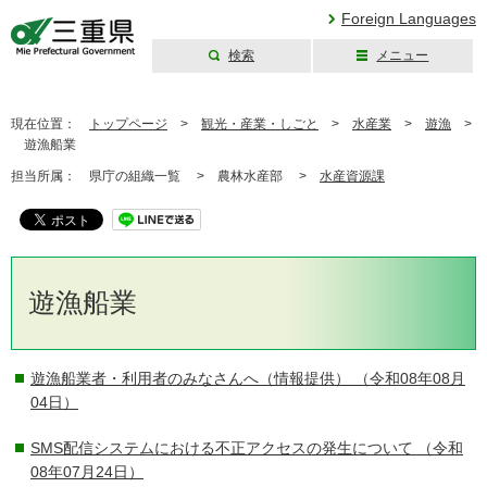
Foreign Languages
検索
メニュー
三重県公式ウェブ
サイト
現在位置：
トップページ
>
観光・産業・しごと
>
水産業
>
遊漁
>
遊漁船業
担当所属：
県庁の組織一覧 >
農林水産部 >
水産資源課
遊漁船業
遊漁船業者・利用者のみなさんへ（情報提供）
（令和08年08月
04日）
SMS配信システムにおける不正アクセスの発生について
（令和
08年07月24日）