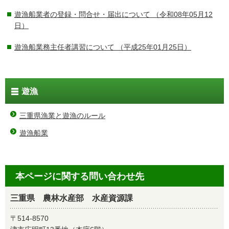
遊漁船業者の登録・問合せ・届出について
（令和08年05月12
日）
遊漁船業務主任者講習について
（平成25年01月25日）
遊漁
三重県漁業と遊漁のルール
遊漁船業
本ページに関する問い合わせ先
三重県 農林水産部 水産資源課
〒514-8570