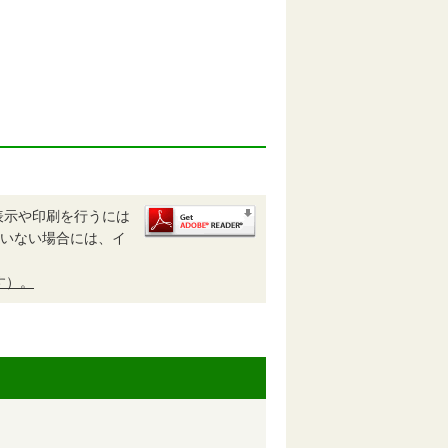
表示や印刷を行うには
されていない場合には、イ
す）。