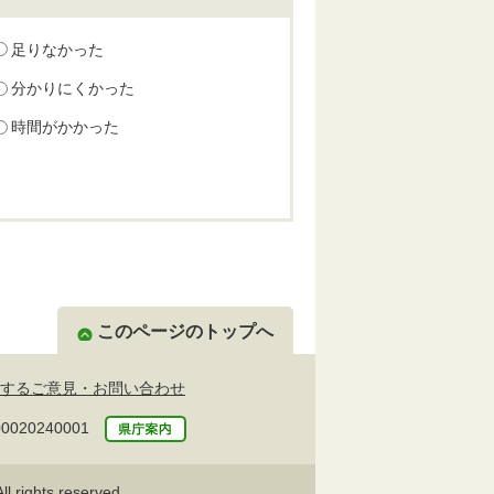
足りなかった
分かりにくかった
時間がかかった
このページのトップへ
するご意見・お問い合わせ
20240001
l rights reserved.