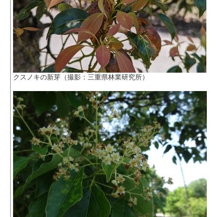
クスノキの新芽（撮影：三重県林業研究所）