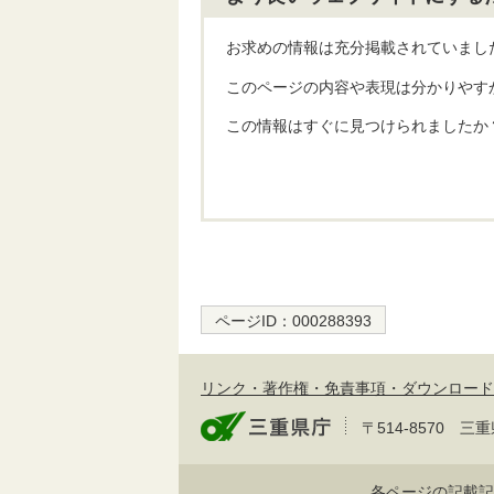
お求めの情報は充分掲載されていまし
このページの内容や表現は分かりやす
この情報はすぐに見つけられましたか
ページID：
000288393
リンク・著作権・免責事項・ダウンロード
〒514-8570
各ページの記載