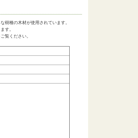
な樹種の木材が使用されています。
します。
をご覧ください。