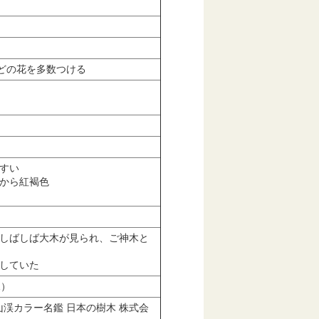
どの花を多数つける
すい
色から紅褐色
しばしば大木が見られ、ご神木と
していた
1）
、山渓カラー名鑑 日本の樹木 株式会