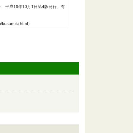
、平成16年10月1日第4版発行、有
an/kusunoki.html）