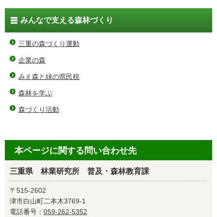
みんなで支える森林づくり
三重の森づくり運動
企業の森
みえ森と緑の県民税
森林を学ぶ
森づくり活動
本ページに関する問い合わせ先
三重県 林業研究所 普及・森林教育課
〒515-2602
津市白山町二本木3769-1
電話番号：
059-262-5352