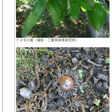
クヌギの葉（撮影：三重県林業研究所）