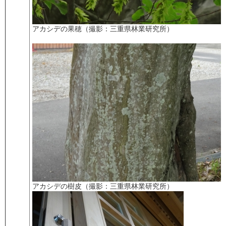
アカシデの果穂（撮影：三重県林業研究所）
アカシデの樹皮（撮影：三重県林業研究所）