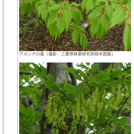
アカシデの葉（撮影：三重県林業研究所樹木図鑑）