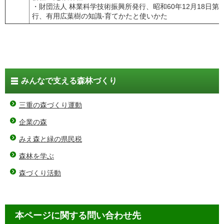
・財団法人 林業科学技術振興所発行、昭和60年12月18日第1
行、有用広葉樹の知識-育てかたと使いかた
みんなで支える森林づくり
三重の森づくり運動
企業の森
みえ森と緑の県民税
森林を学ぶ
森づくり活動
本ページに関する問い合わせ先