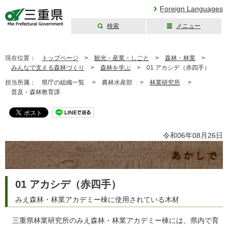
Foreign Languages
検索
メニュー
三重県公式ウェブ
サイト
現在位置：
トップページ
>
観光・産業・しごと
>
森林・林業
>
みんなで支える森林づくり
>
森林を学ぶ
>
01 アカシデ（赤四手）
担当所属：
県庁の組織一覧 >
農林水産部 >
林業研究所
>
普及・森林教育課
令和06年08月26日
01 アカシデ（赤四手）
みえ森林・林業アカデミー棟に使用されている木材
三重県林業研究所のみえ森林・林業アカデミー棟には、県内で育