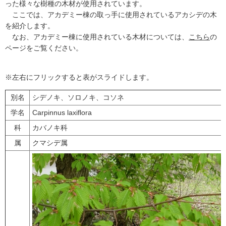
った様々な樹種の木材が使用されています。
ここでは、アカデミー棟の取っ手に使用されているアカシデの木
を紹介します。
なお、アカデミー棟に使用されている木材については、
こちら
の
ページをご覧ください。
※左右にフリックすると表がスライドします。
別名
シデノキ、ソロノキ、コソネ
学名
Carpinnus laxiflora
科
カバノキ科
属
クマシデ属