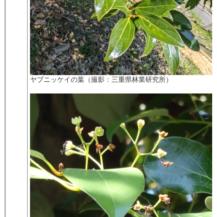
ヤブニッケイの葉（撮影：三重県林業研究所）