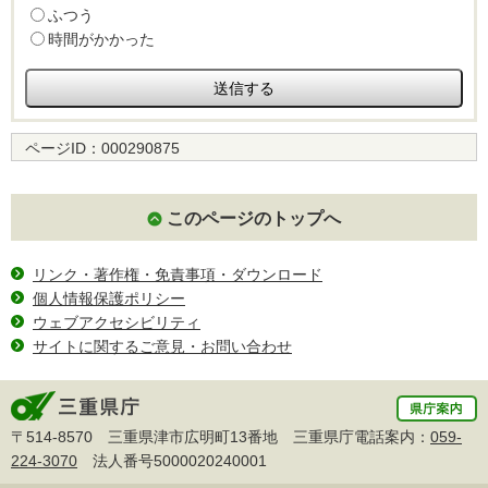
ふつう
時間がかかった
ページID：
000290875
このページのトップへ
リンク・著作権・免責事項・ダウンロード
個人情報保護ポリシー
ウェブアクセシビリティ
サイトに関するご意見・お問い合わせ
〒514-8570 三重県津市広明町13番地 三重県庁電話案内：
059-
224-3070
法人番号5000020240001