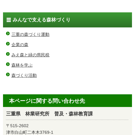
みんなで支える森林づくり
三重の森づくり運動
企業の森
みえ森と緑の県民税
森林を学ぶ
森づくり活動
本ページに関する問い合わせ先
三重県 林業研究所 普及・森林教育課
〒515-2602
津市白山町二本木3769-1