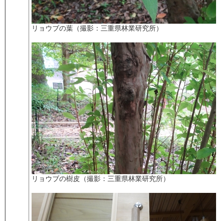
リョウブの葉（撮影：三重県林業研究所）
リョウブの樹皮（撮影：三重県林業研究所）