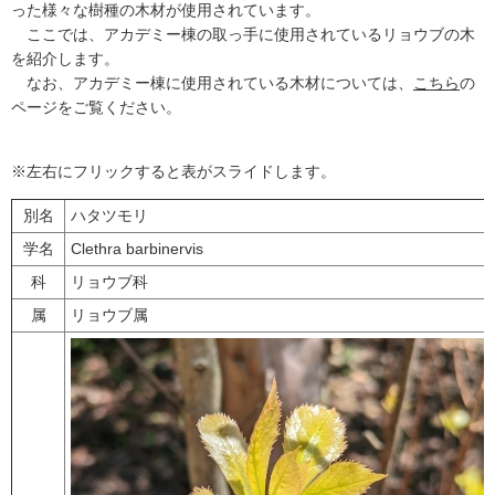
った様々な樹種の木材が使用されています。
ここでは、アカデミー棟の取っ手に使用されているリョウブの木
を紹介します。
なお、アカデミー棟に使用されている木材については、
こちら
の
ページをご覧ください。
※左右にフリックすると表がスライドします。
別名
ハタツモリ
学名
Clethra barbinervis
科
リョウブ科
属
リョウブ属