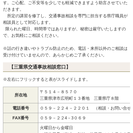
す。ご心配、ご不安等を少しでも軽減できますよう助言させていた
だきます。
所定の講習を修了し、交通事故相談を専門に担当する県庁職員が
相談員として対応します。
限られた曜日、時間帯ではありますが、秘密は厳守いたしますの
で、お気軽にご相談ください。
※話の行き違いやトラブル防止のため、電話・来所以外のご相談は
受け付けていませんので、あらかじめご了承ください。
【三重県交通事故相談窓口】
※左右にフリックすると表がスライドします。
〒５１４－８５７０
所在地
三重県津市広明町１３番地 三重県庁８階
電話番号
０５９－２２４－２２０１ （相談・お問い合せ
FAX番号
０５９－２２4－3０６９
火曜日から金曜日