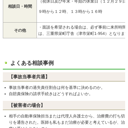
（祝休日及び年末・年始の休業日（１２月２９日
相談日・時間
９時から１２時、１３時から１６時
・面談を希望される場合は、必ず事前に来所時間
その他
は、三重県栄町庁舎（津市栄町1-954）となり
よくある相談事例
【事故当事者共通】
事故当事者の過失責任割合は何を基準に決めるのか。
自賠責保険の請求手続きはどうすればよいか。
【被害者の場合】
相手の自動車保険担当または代理人弁護士から、治療費の打ち切
りを通告された。医師も私もまだ治療が必要と考えているが、治