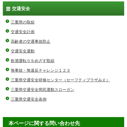
交通安全
三重県の取組
交通安全計画
高齢者の交通事故防止
交通安全運動
飲酒運転０をめざす取組
無事故・無違反チャレンジ１２３
三重県交通安全研修センター（セーフティプラザみえ）
三重県交通安全県民運動スローガン
三重県交通安全条例
本ページに関する問い合わせ先