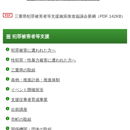
三重県犯罪被害者等支援施策推進協議会要綱（PDF:142KB）
犯罪被害者等支援
犯罪被害に遭われた方へ
性犯罪・性暴力被害に遭われた方へ
三重県の取組
条例・推進計画・推進体制
イベント開催状況
支援従事者育成事業
出前講座
市町の取組
関係機関・団体の取組