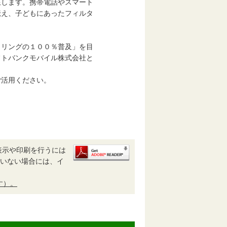
します。携帯電話やスマート
伝え、子どもにあったフィルタ
リングの１００％普及」を目
フトバンクモバイル株式会社と
活用ください。
表示や印刷を行うには
されていない場合には、イ
す）。