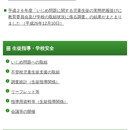
平成２６年度「いじめ問題に関する児童生徒の実態把握並びに
教育委員会及び学校の取組状況に係る調査」の結果がまとまり
ました
（平成26年12月10日）
生徒指導・学校安全
いじめ問題への取組
不登校児童生徒支援の取組
調査統計（生徒指導関係）
リーフレット等
指導用資料等（生徒指導関係）
会議等の開催