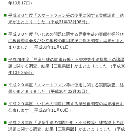
年10月17日）
平成３０年度「スマートフォン等の使用に関する実態調査」結
果がまとまりました
（平成31年03月08日）
平成３０年度「いじめの問題に関する児童生徒の実態把握並び
に教育委員会及び公立学校の取組状況に係る調査」結果がまと
まりました
（平成30年11月01日）
平成29年度「児童生徒の問題行動・不登校等生徒指導上の諸課
題に関する調査」結果【三重県版】がまとまりました
（平成30
年10月25日）
平成２９年度「スマートフォン等の使用に関する実態調査」結
果がまとまりました
（平成30年02月01日）
平成２９年度 いじめの問題に関する県独自調査の結果概要を
公表します
（平成29年11月08日）
平成２８年度「児童生徒の問題行動・不登校等生徒指導上の諸
課題に関する調査」結果【三重県版】がまとまりました
（平成