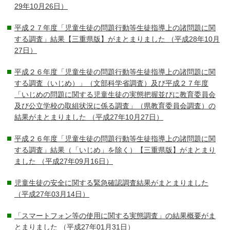
29年10月26日）
平成２７年度「児童生徒の問題行動等生徒指導上の諸問題に関
する調査」結果【三重県版】がまとまりました
（平成28年10月
27日）
平成２６年度「児童生徒の問題行動等生徒指導上の諸問題に関
する調査（いじめ）」（文部科学省調査）及び平成２７年度
「いじめの問題に関する児童生徒の実態把握並びに教育委員会
及び公立学校の取組状況に係る調査」（県教育委員会調査）の
結果がまとまりました
（平成27年10月27日）
平成２６年度「児童生徒の問題行動等生徒指導上の諸問題に関
する調査」結果（「いじめ」を除く）【三重県版】がまとまり
ました
（平成27年09月16日）
児童生徒の安全に関する緊急確認調査結果がまとまりました
（平成27年03月14日）
「スマートフォン等の使用に関する実態調査」の結果概要がま
とまりました
（平成27年01月31日）