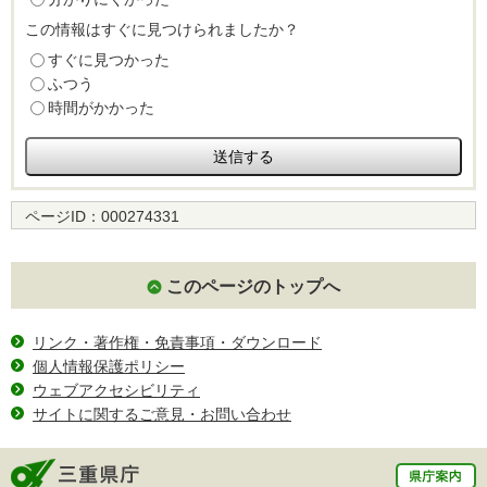
この情報はすぐに見つけられましたか？
すぐに見つかった
ふつう
時間がかかった
ページID：
000274331
このページのトップへ
リンク・著作権・免責事項・ダウンロード
個人情報保護ポリシー
ウェブアクセシビリティ
サイトに関するご意見・お問い合わせ