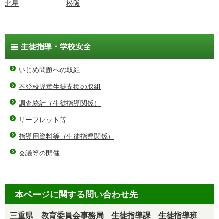
北星
松阪
生徒指導・学校安全
いじめ問題への取組
不登校児童生徒支援の取組
調査統計（生徒指導関係）
リーフレット等
指導用資料等（生徒指導関係）
会議等の開催
本ページに関する問い合わせ先
三重県 教育委員会事務局 生徒指導課 生徒指導班