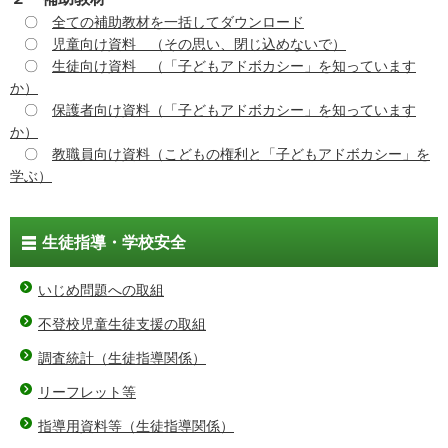
〇
全ての補助教材を一括してダウンロード
〇
児童向け資料 （その思い、閉じ込めないで）
〇
生徒向け資料 （「子どもアドボカシー」を知っています
か）
〇
保護者向け資料（「子どもアドボカシー」を知っています
か）
〇
教職員向け資料（こどもの権利と「子どもアドボカシー」を
学ぶ）
生徒指導・学校安全
いじめ問題への取組
不登校児童生徒支援の取組
調査統計（生徒指導関係）
リーフレット等
指導用資料等（生徒指導関係）