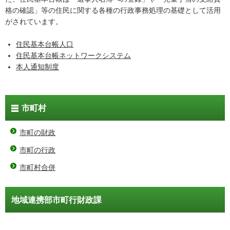
格の確認」等の住民に関する各種の行政事務処理の基礎として活用
がされています。
住民基本台帳人口
住民基本台帳ネットワークシステム
本人通知制度
市町村
市町の財政
市町の行政
市町村合併
地域連携部市町行財政課