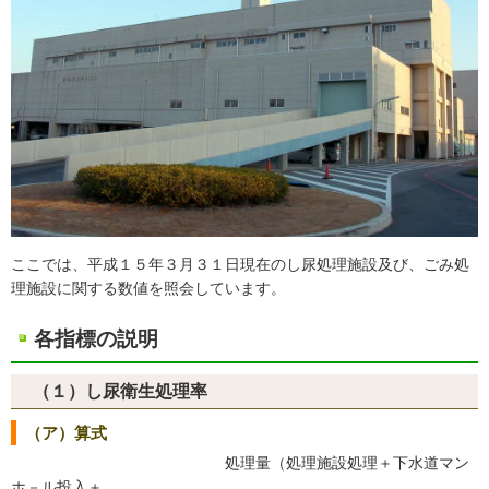
ここでは、平成１５年３月３１日現在のし尿処理施設及び、ごみ処
理施設に関する数値を照会しています。
各指標の説明
（１）し尿衛生処理率
（ア）算式
処理量（処理施設処理＋下水道マン
ホ－ル投入＋