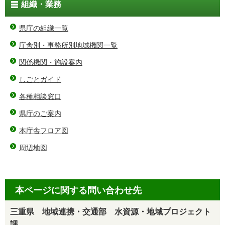
組織・業務
県庁の組織一覧
庁舎別・事務所別地域機関一覧
関係機関・施設案内
しごとガイド
各種相談窓口
県庁のご案内
本庁舎フロア図
周辺地図
本ページに関する問い合わせ先
三重県 地域連携・交通部 水資源・地域プロジェクト
課