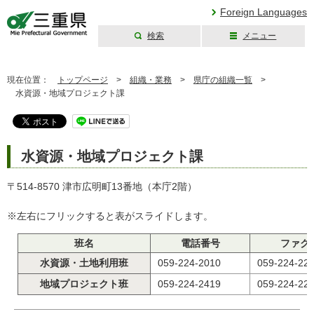
Foreign Languages
検索
メニュー
三重県公式ウェブ
サイト
現在位置：
トップページ
>
組織・業務
>
県庁の組織一覧
>
水資源・地域プロジェクト課
水資源・地域プロジェクト課
〒514-8570 津市広明町13番地（本庁2階）
※左右にフリックすると表がスライドします。
班名
電話番号
ファク
水資源・土地利用班
059-224-2010
059-224-22
地域プロジェクト班
059-224-2419
059-224-22