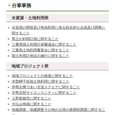
分掌事務
水資源・土地利用班
水資源の開発及び有効利用に係る総合的な企画及び調整に
関すること
県土の利用計画に関すること
三重県国土利用計画審議会に関すること
三重県土地利用審査会に関すること
国土利用計画法の施行に関すること
地域プロジェクト班
地域プロジェクトの推進に関すること
木曽岬干拓地土地利用に関すること
伊勢志摩であい交流スクエアに関すること
中勢北部サイエンスシティに関すること
上野新都市に関すること
大仏山地域に関すること
地籍調査、地価調査その他の土地の基礎的調査に関するこ