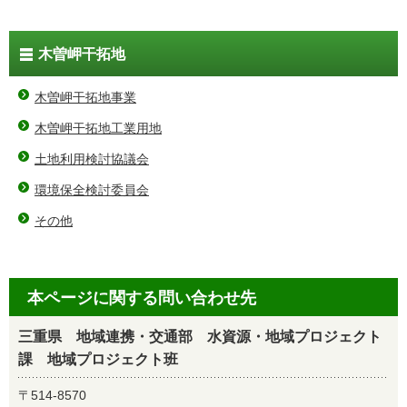
木曽岬干拓地
木曽岬干拓地事業
木曽岬干拓地工業用地
土地利用検討協議会
環境保全検討委員会
その他
本ページに関する問い合わせ先
三重県 地域連携・交通部 水資源・地域プロジェクト
課 地域プロジェクト班
〒514-8570