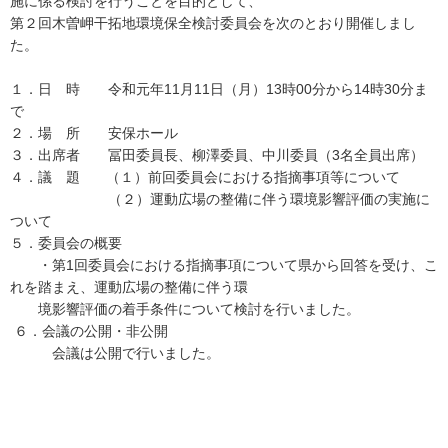
施に係る検討を行うことを目的として、
第２回木曽岬干拓地環境保全検討委員会を次のとおり開催しまし
た。
１．日 時 令和元年11月11日（月）13時00分から14時30分ま
で
２．場 所 安保ホール
３．出席者 冨田委員長、柳澤委員、中川委員（3名全員出席）
４．議 題 （１）前回委員会における指摘事項等について
（２）運動広場の整備に伴う環境影響評価の実施に
ついて
５．委員会の概要
・第1回委員会における指摘事項について県から回答を受け、こ
れを踏まえ、運動広場の整備に伴う環
境影響評価の着手条件について検討を行いました。
６．会議の公開・非公開
会議は公開で行いました。