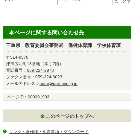
長 クラ
本ページに関する問い合わせ先
三重県 教育委員会事務局 保健体育課 学校体育班
〒514-8570
津市広明町13番地（本庁7階）
電話番号：
059-224-2973
ファクス番号：059-224-3023
メールアドレス：
hotai@pref.mie.lg.jp
ページID：
000301903
このページのトップへ
リンク・著作権・免責事項・ダウンロード