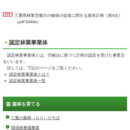
三重県林業労働力の確保の促進に関する基本計画（第4次）
（pdf:544kb）
認定林業事業体
認定林業事業体とは、労確法に基づく計画の認定を受けた事業主
をいいます。
詳しくは、下記のページをご覧ください。
認定林業事業体とは？
認定林業事業体一覧
森林を育てる
三重の森林（もり）ひろば
環境林整備事業