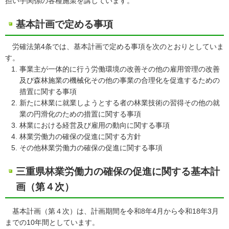
担い手関係の各種施策を講じています。
基本計画で定める事項
労確法第4条では、基本計画で定める事項を次のとおりとしていま
す。
事業主が一体的に行う労働環境の改善その他の雇用管理の改善
及び森林施業の機械化その他の事業の合理化を促進するための
措置に関する事項
新たに林業に就業しようとする者の林業技術の習得その他の就
業の円滑化のための措置に関する事項
林業における経営及び雇用の動向に関する事項
林業労働力の確保の促進に関する方針
その他林業労働力の確保の促進に関する事項
三重県林業労働力の確保の促進に関する基本計
画（第４次）
基本計画（第４次）は、計画期間を令和8年4月から令和18年3月
までの10年間としています。