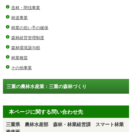
造林・間伐事業
林道事業
林業の担い手の確保
森林経営管理制度
森林環境譲与税
林業種苗
その他事業
三重の農林水産業：三重の森林づくり
本ページに関する問い合わせ先
三重県 農林水産部 森林・林業経営課 スマート林業
推進班