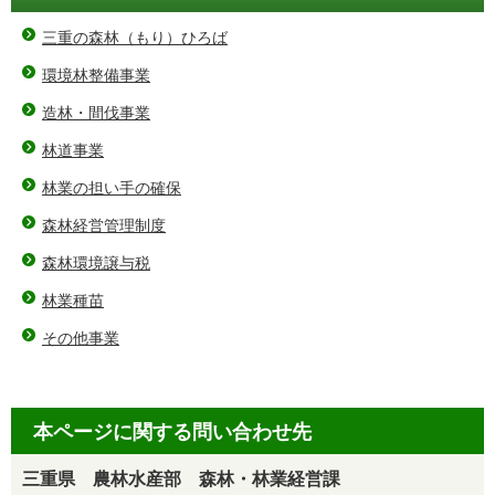
三重の森林（もり）ひろば
環境林整備事業
造林・間伐事業
林道事業
林業の担い手の確保
森林経営管理制度
森林環境譲与税
林業種苗
その他事業
本ページに関する問い合わせ先
三重県 農林水産部 森林・林業経営課