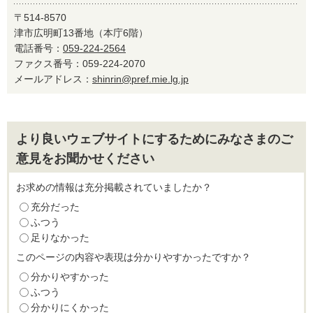
〒514-8570
津市広明町13番地（本庁6階）
電話番号：
059-224-2564
ファクス番号：059-224-2070
メールアドレス：
shinrin@pref.mie.lg.jp
より良いウェブサイトにするためにみなさまのご
意見をお聞かせください
お求めの情報は充分掲載されていましたか？
充分だった
ふつう
足りなかった
このページの内容や表現は分かりやすかったですか？
分かりやすかった
ふつう
分かりにくかった