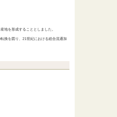
）
材産地を形成することとしました。
転換を図り、21世紀における総合流通加