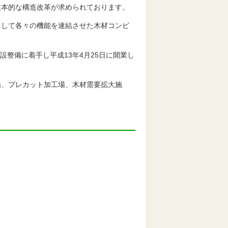
抜本的な構造改革が求められております。
として各々の機能を連結させた木材コンビ
設整備に着手し平成13年4月25日に開業し
場、プレカット加工場、木材需要拡大施