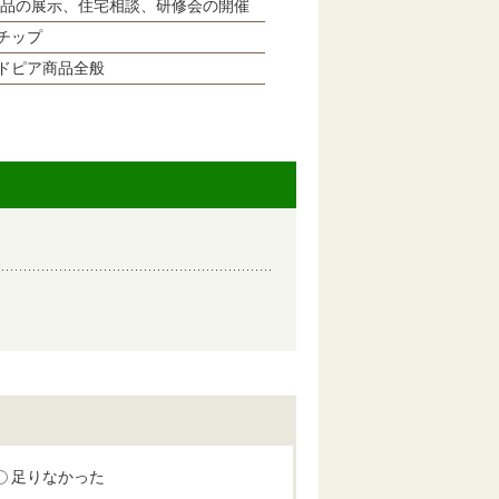
品の展示、住宅相談、研修会の開催
チップ
ドピア商品全般
足りなかった