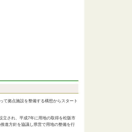
なって拠点施設を整備する構想からスタート
設立され、平成7年に用地の取得を松阪市
の推進方針を協議し県営で用地の整備を行