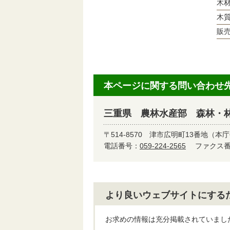
木
木
販
本ページに関する問い合わせ
三重県 農林水産部 森林・
〒514-8570
津市広明町13番地（本庁
電話番号：
059-224-2565
ファクス番号
より良いウェブサイトにする
お求めの情報は充分掲載されていまし