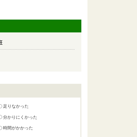
班
足りなかった
分かりにくかった
時間がかかった