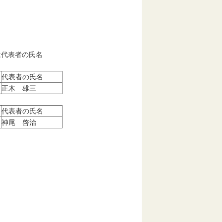
は代表者の氏名
代表者の氏名
正木 雄三
代表者の氏名
神尾 啓治