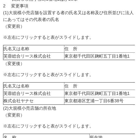
2 変更事項
(1)大規模小売店舗を設置する者の氏名又は名称及び住所並びに法人
にあってはその代表者の氏名
（変更前）
※左右にフリックすると表がスライドします。
氏名又は名称
住 所
芙蓉総合リース株式会社
東京都千代田区麹町五丁目1番地1
（変更後）
※左右にフリックすると表がスライドします。
氏名又は名称
住 所
芙蓉総合リース株式会社
東京都千代田区麹町五丁目1番地1
株式会社ヤナセ
東京都港区芝浦一丁目6番38号
(2)大規模小売店舗の所在地
（変更前）
※左右にフリックすると表がスライドします。
名 称
所在地