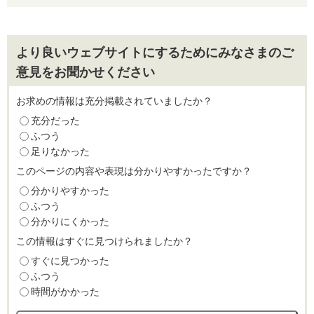
より良いウェブサイトにするためにみなさまのご
意見をお聞かせください
お求めの情報は充分掲載されていましたか？
充分だった
ふつう
足りなかった
このページの内容や表現は分かりやすかったですか？
分かりやすかった
ふつう
分かりにくかった
この情報はすぐに見つけられましたか？
すぐに見つかった
ふつう
時間がかかった