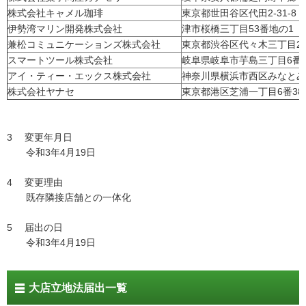
株式会社キャメル珈琲
東京都世田谷区代田2-31-8
伊勢湾マリン開発株式会社
津市桜橋三丁目53番地の1
兼松コミュニケーションズ株式会社
東京都渋谷区代々木三丁目22
スマートツール株式会社
岐阜県岐阜市芋島三丁目6番2
アイ・ティー・エックス株式会社
神奈川県横浜市西区みなとみ
株式会社ヤナセ
東京都港区芝浦一丁目6番38
3 変更年月日
令和3年4月19日
4 変更理由
既存隣接店舗との一体化
5 届出の日
令和3年4月19日
大店立地法届出一覧