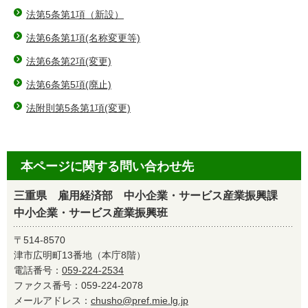
法第5条第1項（新設）
法第6条第1項(名称変更等)
法第6条第2項(変更)
法第6条第5項(廃止)
法附則第5条第1項(変更)
本ページに関する問い合わせ先
三重県 雇用経済部 中小企業・サービス産業振興課
中小企業・サービス産業振興班
〒514-8570
津市広明町13番地（本庁8階）
電話番号：
059-224-2534
ファクス番号：059-224-2078
メールアドレス：
chusho@pref.mie.lg.jp