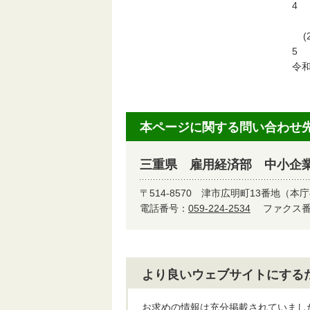
4
(
(
5
令和
本ページに関する問い合わせ
三重県 雇用経済部 中小企
〒514-8570
津市広明町13番地（本庁
電話番号：
059-224-2534
ファクス番号
より良いウェブサイトにする
お求めの情報は充分掲載されていまし