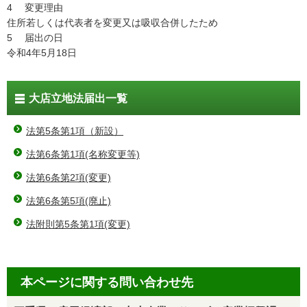
4 変更理由
住所若しくは代表者を変更又は吸収合併したため
5 届出の日
令和4年5月18日
大店立地法届出一覧
法第5条第1項（新設）
法第6条第1項(名称変更等)
法第6条第2項(変更)
法第6条第5項(廃止)
法附則第5条第1項(変更)
本ページに関する問い合わせ先