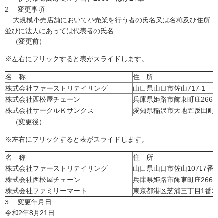
2 変更事項
大規模小売店舗において小売業を行う者の氏名又は名称及び住所
並びに法人にあっては代表者の氏名
（変更前）
※左右にフリックすると表がスライドします。
名 称
住 所
株式会社ファーストリテイリング
山口県山口市佐山717-1
株式会社西松屋チェーン
兵庫県姫路市飾東町庄266
株式会社サークルＫサンクス
愛知県稲沢市天地五反田町
（変更後）
※左右にフリックすると表がスライドします。
名 称
住 所
株式会社ファーストリテイリング
山口県山口市佐山10717番
株式会社西松屋チェーン
兵庫県姫路市飾東町庄266
株式会社ファミリーマート
東京都港区芝浦三丁目1番2
3 変更年月日
令和2年8月21日