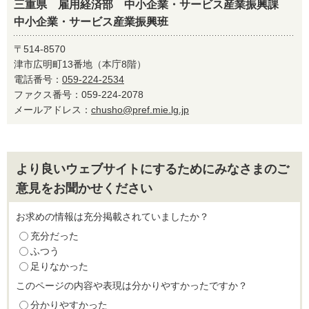
三重県 雇用経済部 中小企業・サービス産業振興課
中小企業・サービス産業振興班
〒514-8570
津市広明町13番地（本庁8階）
電話番号：
059-224-2534
ファクス番号：059-224-2078
メールアドレス：
chusho@pref.mie.lg.jp
より良いウェブサイトにするためにみなさまのご
意見をお聞かせください
お求めの情報は充分掲載されていましたか？
充分だった
ふつう
足りなかった
このページの内容や表現は分かりやすかったですか？
分かりやすかった